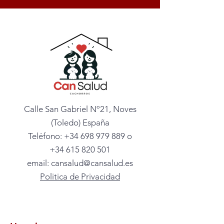
Calle San
Gabriel Nº21, Noves
(Toledo) España
Teléfono:
+34 698 979 889
o
+34 615 820 501
email:
cansalud@cansalud.es
Politica de Privacidad