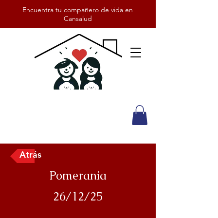
Encuentra tu compañero de vida en
Cansalud
Atrás
Pomerania
26/12/25